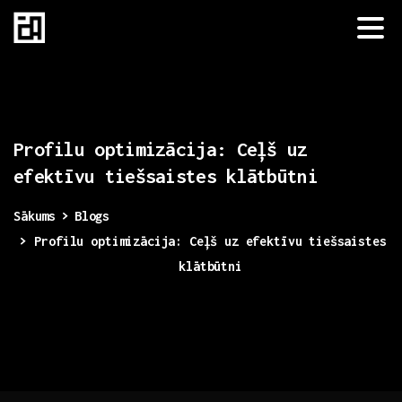
Profilu
optimizācija:
Ceļš
uz
efektīvu
tiešsaistes
klātbūtni
Sākums
Blogs
Profilu optimizācija: Ceļš uz efektīvu tiešsaistes
klātbūtni