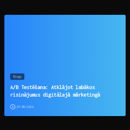
0
Blogs
A/B Testēšana: Atklājot labākos
risinājumus digitālajā mārketingā
07/08/2026