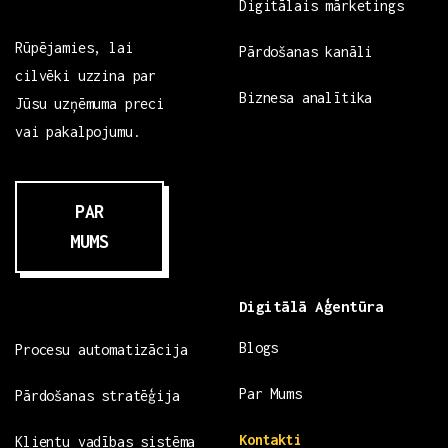
Digitālais mārketings
Rūpējamies, lai
Pārdošanas kanāli
cilvēki uzzina par
Biznesa analītika
Jūsu uzņēmuma preci
vai pakalpojumu.
PAR
MUMS
Digitālā Aģentūra
Blogs
Procesu automatizācija
Par Mums
Pārdošanas stratēģija
Kontakti
Klientu vadības sistēma