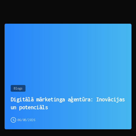
0
Blogs
Digitālā mārketinga aģentūra: Inovācijas
un potenciāls
06/08/2026