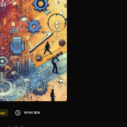
10/04/2026
logs