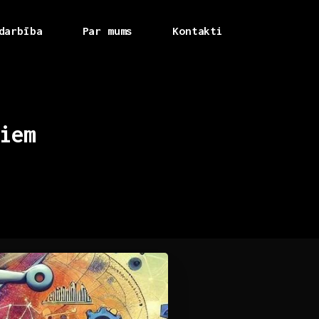
darbība
Par mums
Kontakti
iem