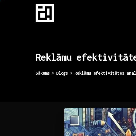
Reklāmu
efektivitāt
Sākums
Blogs
Reklāmu efektivitātes ana