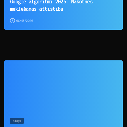
Google algoritmi 2025: Nākotnes
meklēšanas attīstība
06/08/2026
0
Blogs