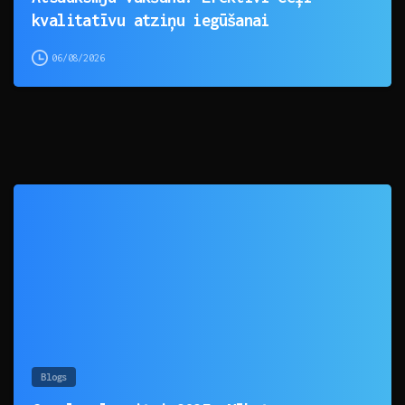
kvalitatīvu atziņu iegūšanai
06/08/2026
0
Blogs