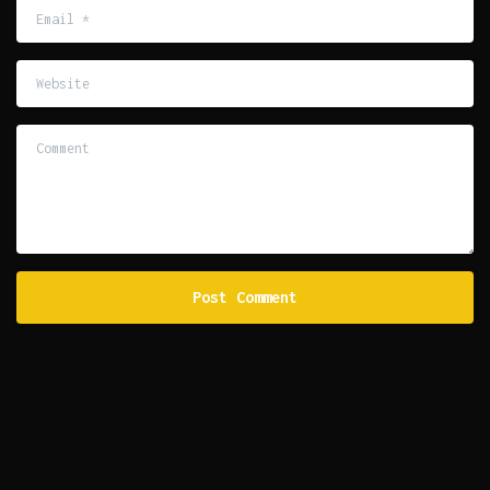
Email
*
Website
Comment