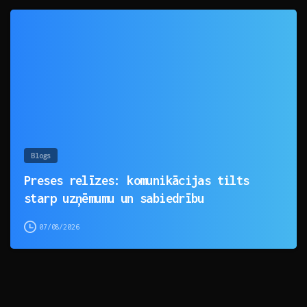
0
Blogs
Preses relīzes: komunikācijas tilts
starp uzņēmumu un sabiedrību
07/08/2026