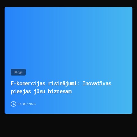
0
Blogs
E-komercijas risinājumi: Inovatīvas
pieejas jūsu biznesam
07/08/2026