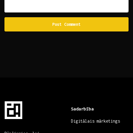
Sadarbība
Digitālais mārketings