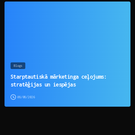
0
Blogs
Starptautiskā mārketinga ceļojums:
stratēģijas un iespējas
08/08/2026