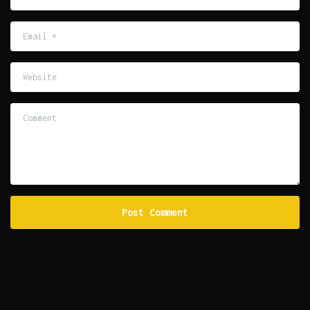
Email
*
Website
Comment