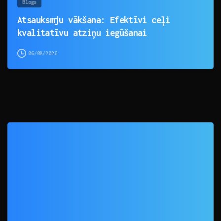
Blogs
Atsauksmju vākšana: Efektīvi ceļi
kvalitatīvu atziņu iegūšanai
06/08/2026
0