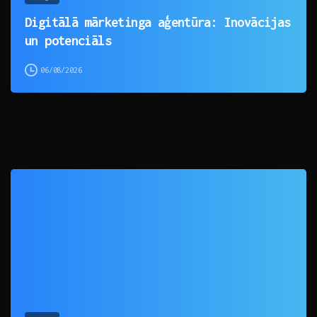
Digitālā mārketinga aģentūra: Inovācijas
un potenciāls
06/08/2026
0