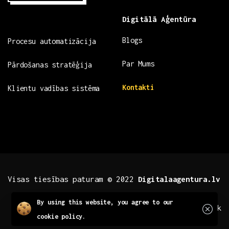
Digitālā Aģentūra
Blogs
Procesu automatizācija
Par Mums
Pārdošanas stratēģija
Kontakti
Klientu vadības sistēma
Visas tiesības paturam © 2022
Digitalaagentura.lv
Close
By using this website, you agree to our
.fb .insta
.tiktok
cookie policy.