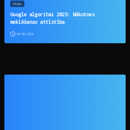
Blogs
Google algoritmi 2025: Nākotnes
meklēšanas attīstība
06/08/2026
0