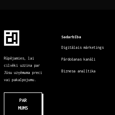
Sadarbība
Digitālais mārketings
Rūpējamies, lai
Pārdošanas kanāli
cilvēki uzzina par
Biznesa analītika
Jūsu uzņēmuma preci
vai pakalpojumu.
PAR
MUMS