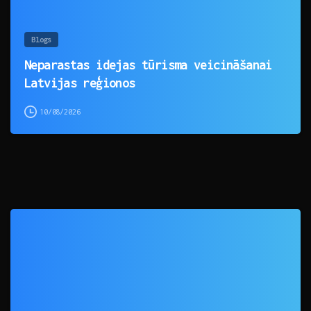
Blogs
Neparastas idejas tūrisma veicināšanai
Latvijas reģionos
10/08/2026
0