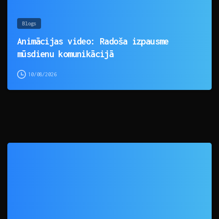
Blogs
Animācijas video: Radoša izpausme
mūsdienu komunikācijā
10/08/2026
0