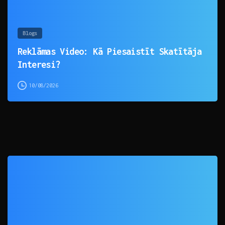
Blogs
Reklāmas Video: Kā Piesaistīt Skatītāja
Interesi?
10/08/2026
0