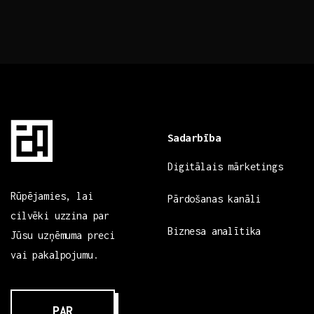
Sadarbība
Digitālais mārketings
Rūpējamies, lai
Pārdošanas kanāli
cilvēki uzzina par
Biznesa analītika
Jūsu uzņēmuma preci
vai pakalpojumu.
PAR