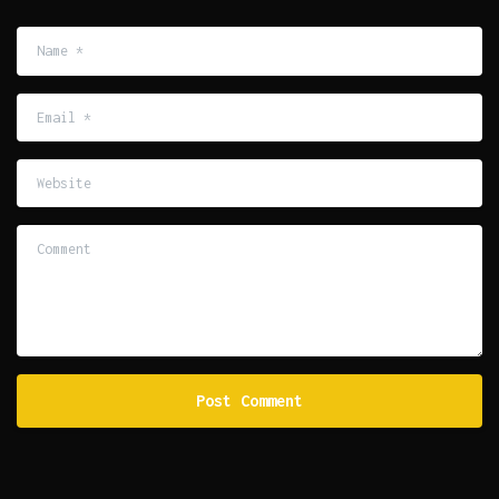
Name
*
Email
*
Website
Comment