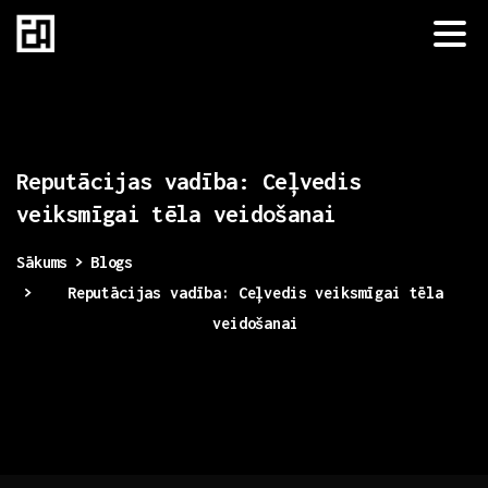
Reputācijas
vadība:
Ceļvedis
veiksmīgai
tēla
veidošanai
Sākums
Blogs
Reputācijas vadība: Ceļvedis veiksmīgai tēla
veidošanai