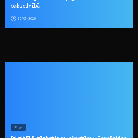
sabiedrībā
06/08/2026
0
Blogs