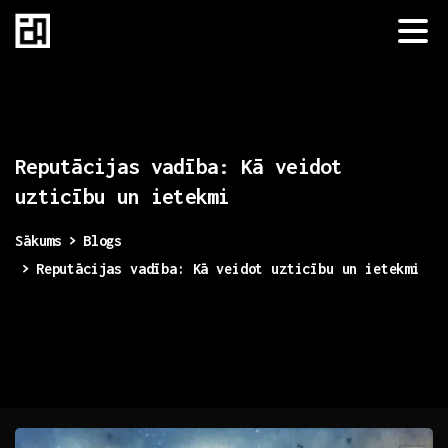
Reputācijas
vadība:
Kā
veidot
uzticību
un
ietekmi
Sākums
Blogs
Reputācijas vadība: Kā veidot uzticību un ietekmi