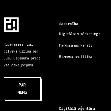
Sadarbība
Digitālais mārketings
Rūpējamies, lai
Pārdošanas kanāli
cilvēki uzzina par
Biznesa analītika
Jūsu uzņēmuma preci
vai pakalpojumu.
PAR
MUMS
Digitālā Aģentūra