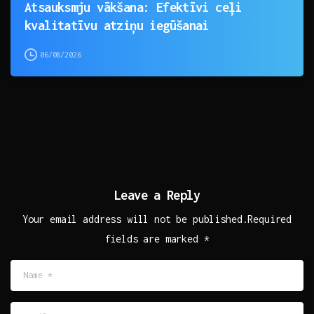
Atsauksmju vākšana: Efektīvi ceļi
kvalitatīvu atziņu iegūšanai
06/08/2026
Leave a Reply
Your email address will not be published.Required
fields are marked *
Name
*
Email
*