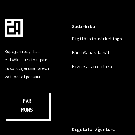
Sadarbība
Digitālais mārketings
Rūpējamies, lai
Pārdošanas kanāli
cilvēki uzzina par
Biznesa analītika
Jūsu uzņēmuma preci
vai pakalpojumu.
PAR
MUMS
Digitālā Aģentūra