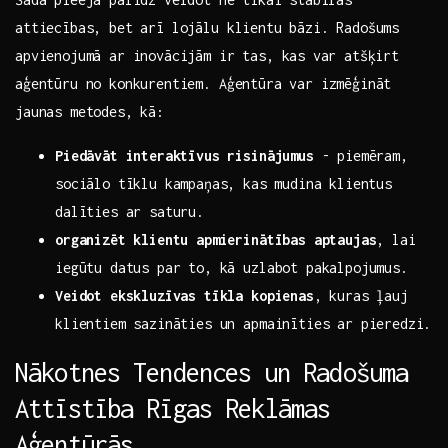
attiecības, bet arī ​lojālu klientu ​bāzi. Radošums
apvienojumā ar inovācijām ir tas, kas ⁤var atšķirt
aģentūru no konkurentiem.​ Aģentūra var izmēģināt
jaunas metodes, kā:
Piedāvāt ‌interaktīvus risinājumus
‌- piemēram,
sociālo tīklu​ kampaņas, kas ⁣mudina ‍klientus
dalīties ar saturu.
organizēt ‌klientu apmierinātības aptaujas
,⁣ lai
iegūtu datus par to, kā uzlabot pakalpojumus.
Veidot​ ekskluzīvas tīkla kopienas
, kuras⁢ ļauj⁢
klientiem sazināties un apmainīties ar pieredzi.
Nākotnes Tendences ⁤un Radošuma
Attīstība Rīgas Reklāmas
Aģentūrās