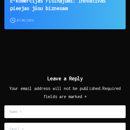
E-komercijas risinājumi: Inovatīvas
pieejas jūsu biznesam
07/08/2026
Leave a Reply
Your email address will not be published.Required
fields are marked *
Name
*
Email
*