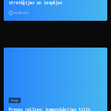
stratēģijas un iespējas
08/08/2026
0
Blogs
Preses relīzes: komunikācijas tilts