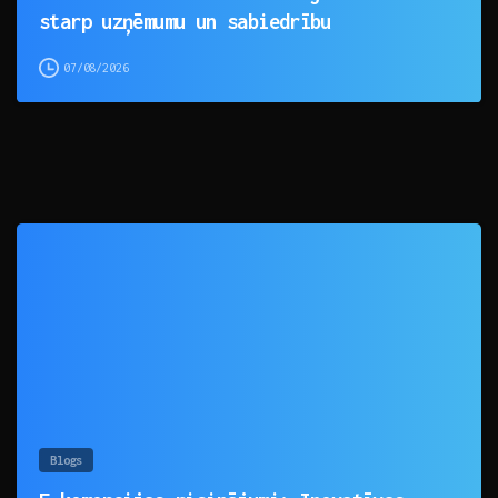
starp uzņēmumu un sabiedrību
07/08/2026
0
Blogs