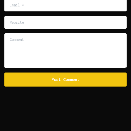
Email
*
Website
Comment