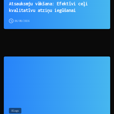
Atsauksmju vākšana: Efektīvi ceļi
kvalitatīvu atziņu iegūšanai
06/08/2026
0
Blogs