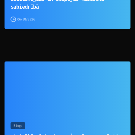
sabiedrībā
06/08/2026
0
Blogs