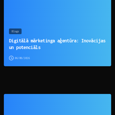
Blogs
Digitālā mārketinga aģentūra: Inovācijas
un potenciāls
06/08/2026
0