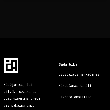
Sadarbība
Digitālais mārketings
Rūpējamies, lai
Pārdošanas kanāli
cilvēki uzzina par
Biznesa analītika
Jūsu uzņēmuma preci
vai pakalpojumu.