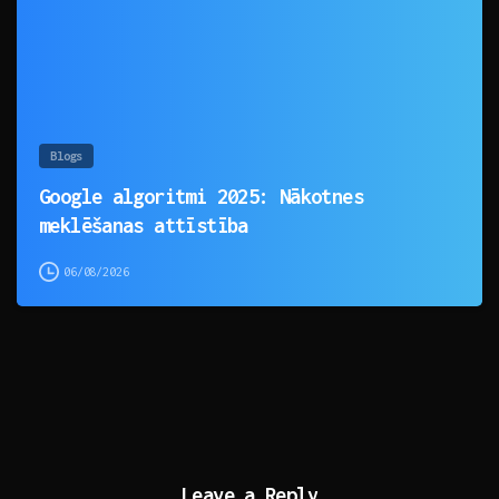
Blogs
Google algoritmi 2025: Nākotnes
meklēšanas attīstība
06/08/2026
Leave a Reply