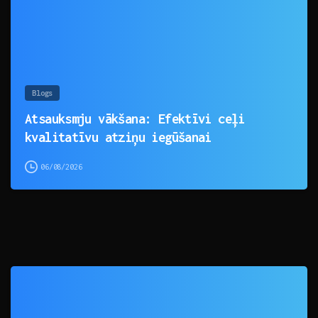
Blogs
Atsauksmju vākšana: Efektīvi ceļi
kvalitatīvu atziņu iegūšanai
06/08/2026
0