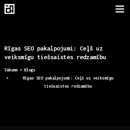
Rīgas
SEO
pakalpojumi:
Ceļš
uz
veiksmīgu
tiešsaistes
redzamību
Sākums
Blogs
Rīgas SEO pakalpojumi: Ceļš uz veiksmīgu
tiešsaistes redzamību