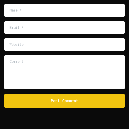
Name
*
Email
*
Website
Comment