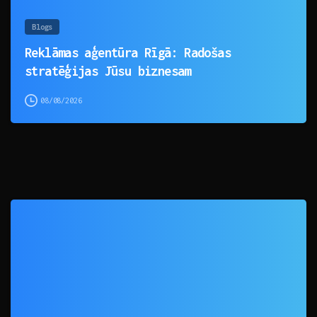
Blogs
Reklāmas aģentūra Rīgā: Radošas
stratēģijas Jūsu biznesam
08/08/2026
0