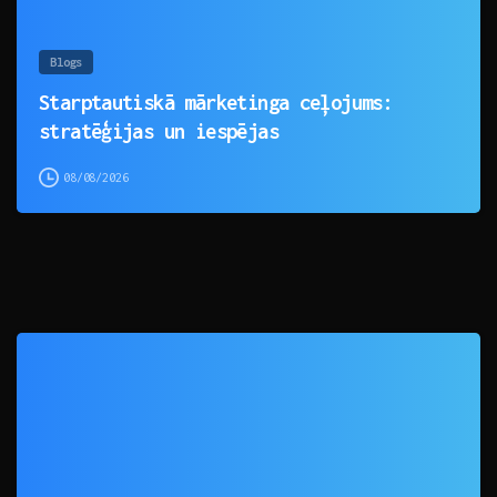
Blogs
Starptautiskā mārketinga ceļojums:
stratēģijas un iespējas
08/08/2026
0