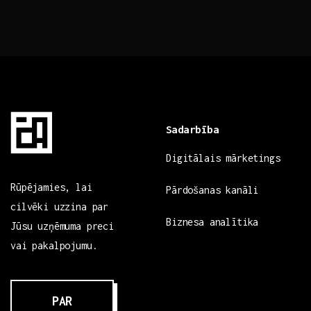
Sadarbība
Digitālais mārketings
Rūpējamies, lai
Pārdošanas kanāli
cilvēki uzzina par
Biznesa analītika
Jūsu uzņēmuma preci
vai pakalpojumu.
PAR