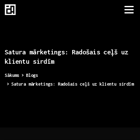
Satura
mārketings:
Radošais
ceļš
uz
klientu
sirdīm
Sākums
Blogs
Satura mārketings: Radošais ceļš uz klientu sirdīm