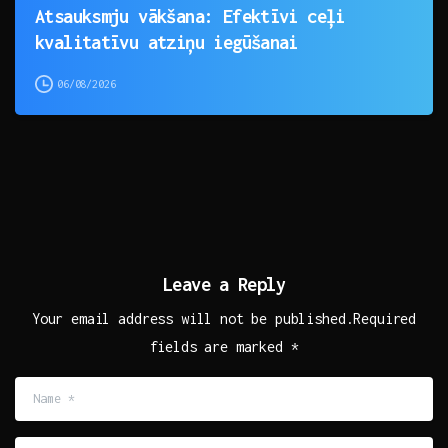
Atsauksmju vākšana: Efektīvi ceļi
kvalitatīvu atziņu iegūšanai
06/08/2026
Leave a Reply
Your email address will not be published.Required
fields are marked *
Name
*