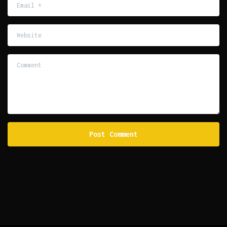
Email
*
Website
Comment