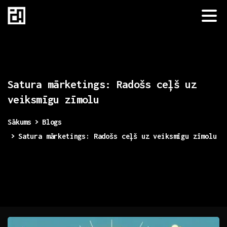
Satura
mārketings:
Radošs
ceļš
uz
veiksmīgu
zīmolu
Sākums
Blogs
Satura mārketings: Radošs ceļš uz veiksmīgu zīmolu