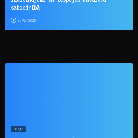
sabiedrībā
06/08/2026
0
Blogs