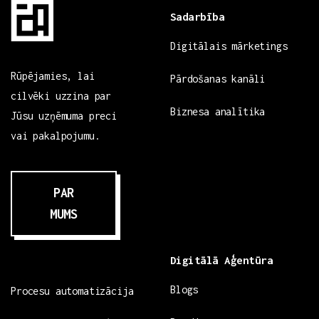
Sadarbība
Digitālais mārketings
Rūpējamies, lai
Pārdošanas kanāli
cilvēki uzzina par
Biznesa analītika
Jūsu uzņēmuma preci
vai pakalpojumu.
PAR
MUMS
Digitālā Aģentūra
Blogs
Procesu automatizācija