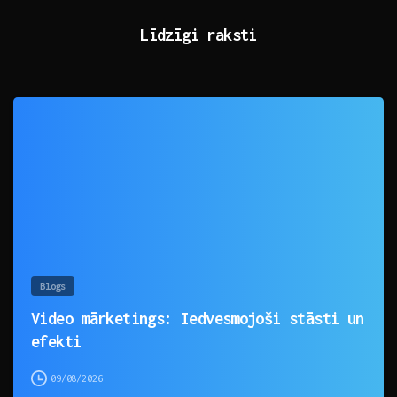
Līdzīgi raksti
0
Blogs
Video mārketings: Iedvesmojoši stāsti un
efekti
09/08/2026