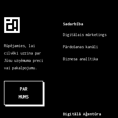
Sadarbība
Digitālais mārketings
Rūpējamies, lai
Pārdošanas kanāli
cilvēki uzzina par
Biznesa analītika
Jūsu uzņēmuma preci
vai pakalpojumu.
PAR
MUMS
Digitālā Aģentūra