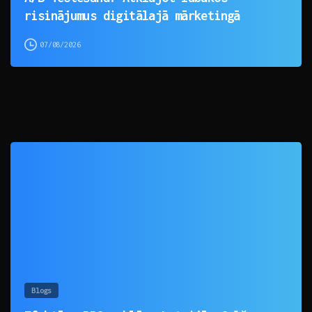
risinājumus digitālajā mārketingā
07/08/2026
0
Blogs