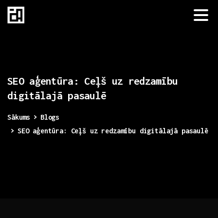
SEO
aģentūra:
Ceļš
uz
redzamību
digitālajā
pasaulē
Sākums
Blogs
SEO aģentūra: Ceļš uz redzamību digitālajā pasaulē