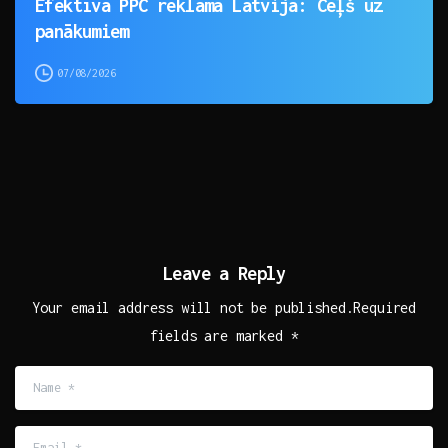
Efektīva PPC reklāma Latvijā: Ceļš uz
panākumiem
07/08/2026
Leave a Reply
Your email address will not be published.Required
fields are marked *
Name
*
Email
*