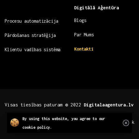
Digitālā Aģentūra
Blogs
Procesu automatizācija
Par Mums
Pārdošanas stratēģija
Kontakti
Klientu vadības sistēma
Visas tiesības paturam © 2022
Digitalaagentura.lv
Close
By using this website, you agree to our
.fb .insta
.tiktok
cookie policy.