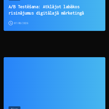
A/B Testēšana: Atklājot labākos
risinājumus digitālajā mārketingā
07/08/2026
0
Blogs