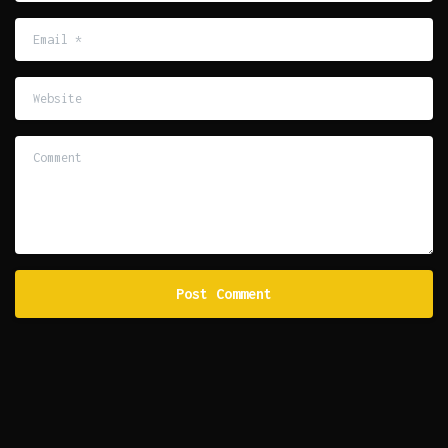
Email
*
Website
Comment