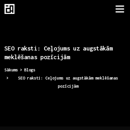
SEO
raksti:
Ceļojums
uz
augstākām
meklēšanas
pozīcijām
Sākums
Blogs
SEO raksti: Ceļojums uz augstākām meklēšanas
pozīcijām