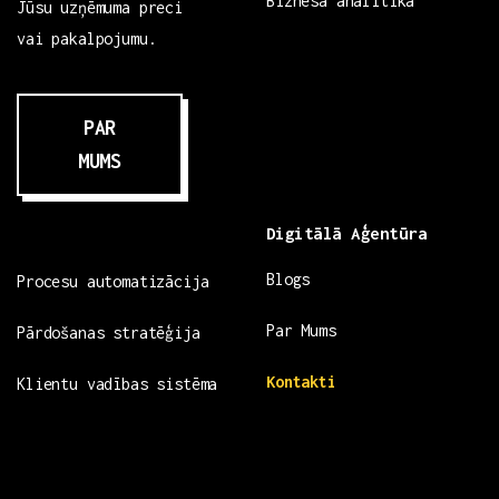
Biznesa analītika
Jūsu uzņēmuma preci
vai pakalpojumu.
PAR
MUMS
Digitālā Aģentūra
Blogs
Procesu automatizācija
Par Mums
Pārdošanas stratēģija
Kontakti
Klientu vadības sistēma