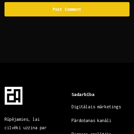
Sadarbība
Digitālais mārketings
Rūpējamies, lai
Pārdošanas kanāli
cilvēki uzzina par