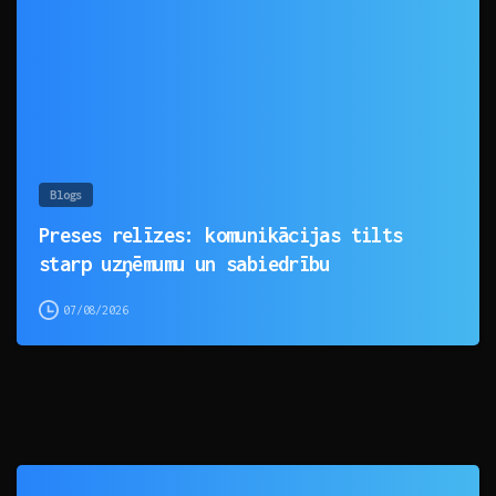
Blogs
Preses relīzes: komunikācijas tilts
starp uzņēmumu un sabiedrību
07/08/2026