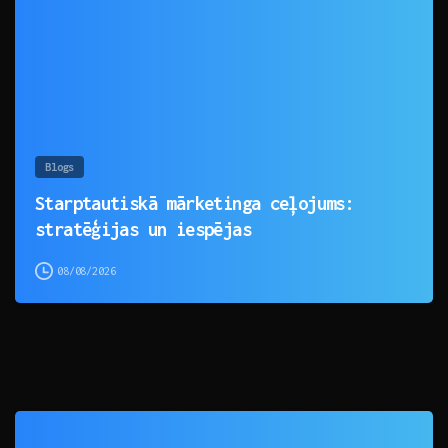
Blogs
Starptautiskā mārketinga ceļojums:
stratēģijas un iespējas
08/08/2026
0