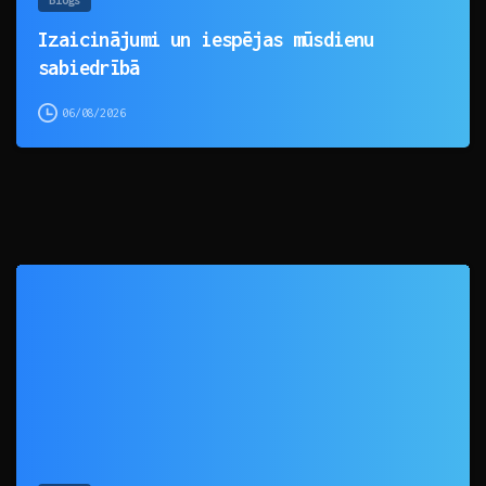
Izaicinājumi un iespējas mūsdienu
sabiedrībā
06/08/2026
0