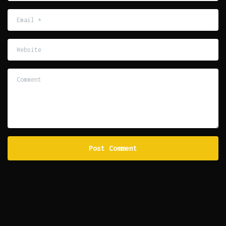
Email
*
Website
Comment