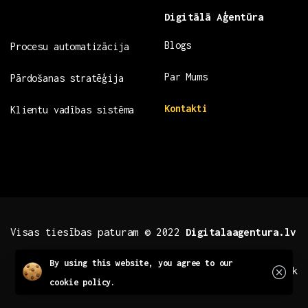
Digitālā Aģentūra
Blogs
Procesu automatizācija
Par Mums
Pārdošanas stratēģija
Kontakti
Klientu vadības sistēma
Visas tiesības paturam © 2022
Digitalaagentura.lv
Close
By using this website, you agree to our
.fb .insta
.tiktok
cookie policy.