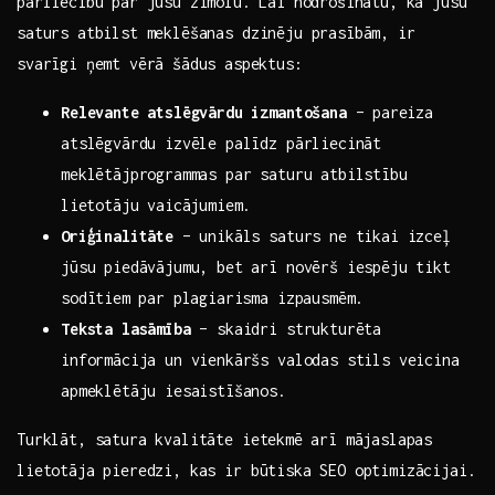
pārliecību par​ jūsu zīmolu. ⁣Lai ​nodrošinātu,‌ ka jūsu
saturs atbilst meklēšanas dzinēju prasībām, ir
svarīgi ņemt vērā šādus ⁣aspektus:
Relevante atslēgvārdu izmantošana
– ⁤pareiza
atslēgvārdu izvēle palīdz pārliecināt
meklētājprogrammas par saturu atbilstību
⁤lietotāju vaicājumiem.
Oriģinalitāte
– unikāls ​saturs ne tikai ‌izceļ
jūsu piedāvājumu, bet arī novērš iespēju tikt
sodītiem⁤ par plagiarisma izpausmēm.
Teksta‍ lasāmība
– skaidri‍ strukturēta⁤
informācija un vienkāršs valodas stils veicina
apmeklētāju iesaistīšanos.
Turklāt, satura kvalitāte ietekmē⁤ arī ​mājaslapas‌
lietotāja pieredzi, kas ir būtiska SEO optimizācijai.