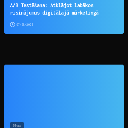
A/B Testēšana: Atklājot labākos
risinājumus digitālajā mārketingā
07/08/2026
0
Blogs