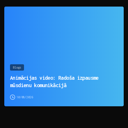
0
Blogs
Animācijas video: Radoša izpausme
mūsdienu komunikācijā
10/08/2026