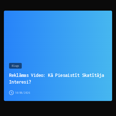
0
Blogs
Reklāmas Video: Kā Piesaistīt Skatītāja
Interesi?
10/08/2026