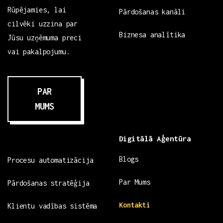
Rūpējamies, lai
Pārdošanas kanāli
cilvēki uzzina par
Biznesa analītika
Jūsu uzņēmuma preci
vai pakalpojumu.
PAR
MUMS
Digitālā Aģentūra
Blogs
Procesu automatizācija
Par Mums
Pārdošanas stratēģija
Kontakti
Klientu vadības sistēma