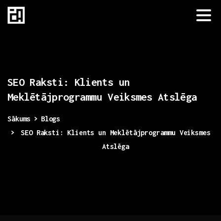
SEO
Raksti:
Klients
un
Meklētājprogrammu
Veiksmes
Atslēga
Sākums
Blogs
SEO Raksti: Klients un Meklētājprogrammu Veiksmes
Atslēga