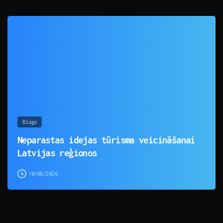
0
Blogs
Neparastas idejas tūrisma veicināšanai
Latvijas reģionos
10/08/2026