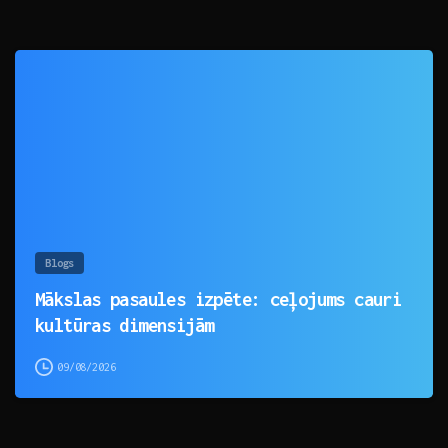
0
Blogs
Mākslas pasaules izpēte: ceļojums cauri
kultūras dimensijām
09/08/2026