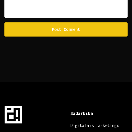
Sadarbība
Digitālais mārketings