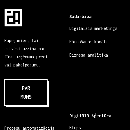
Sadarbība
Digitālais mārketings
Rūpējamies, lai
Pārdošanas kanāli
cilvēki uzzina par
Biznesa analītika
Jūsu uzņēmuma preci
vai pakalpojumu.
PAR
MUMS
Digitālā Aģentūra
Blogs
Procesu automatizācija