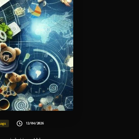
12/04/2026
logs