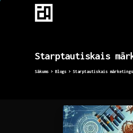
Starptautiskais
mār
Sākums
Blogs
Starptautiskais mārketing