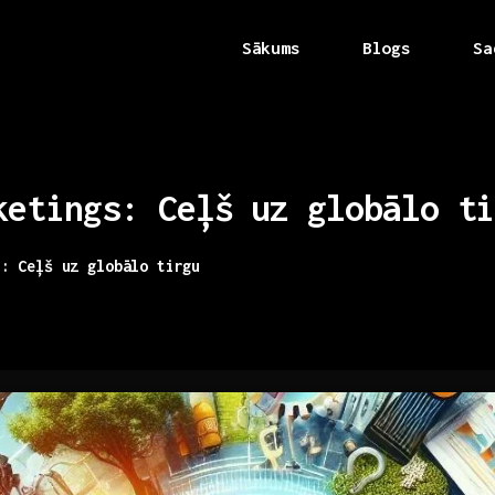
Sākums
Blogs
Sa
ketings:
Ceļš
uz
globālo
ti
s: Ceļš uz globālo tirgu