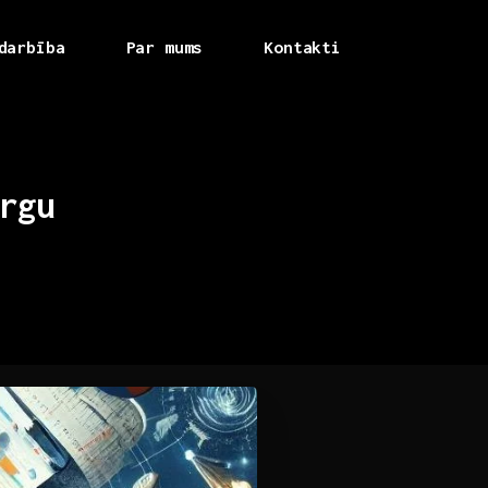
darbība
Par mums
Kontakti
rgu