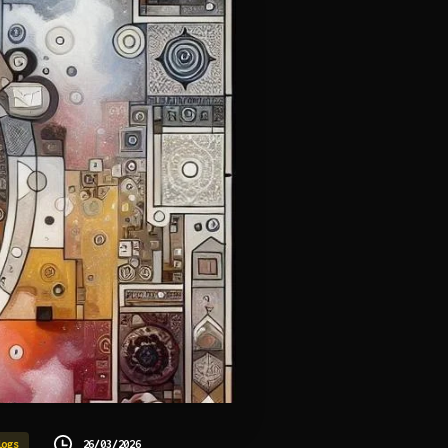
26/03/2026
logs