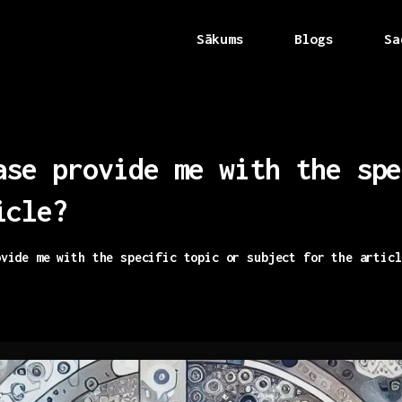
Sākums
Blogs
Sa
ase
provide
me
with
the
spe
icle?
ovide me with the specific topic or subject for the articl