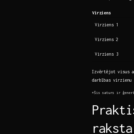
Virziens
Virziens 1
Virziens ⁤2
Virziens 3
Izvērtējot visus‍ 
darbības virzienu⁣ 
*Šis saturs ir ģenerē
Prakti
raksta