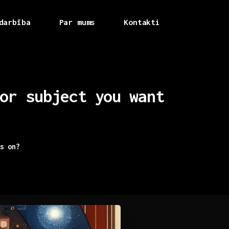
darbība
Par mums
Kontakti
or
subject
you
want
s on?