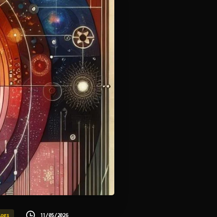
11/05/2026
logs