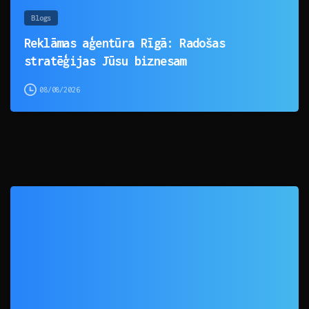
Blogs
Reklāmas aģentūra Rīgā: Radošas
stratēģijas Jūsu biznesam
08/08/2026
0