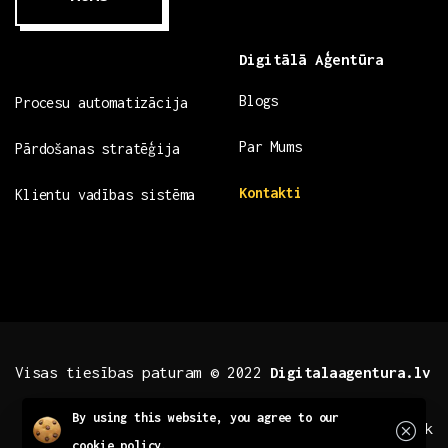
Digitālā Aģentūra
Blogs
Procesu automatizācija
Par Mums
Pārdošanas stratēģija
Kontakti
Klientu vadības sistēma
Visas tiesības paturam © 2022
Digitalaagentura.lv
Close
By using this website, you agree to our
.fb .insta
.tiktok
cookie policy.