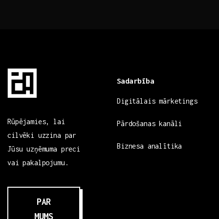
Sadarbība
Digitālais mārketings
Rūpējamies, lai
Pārdošanas kanāli
cilvēki uzzina par
Biznesa analītika
Jūsu uzņēmuma preci
vai pakalpojumu.
PAR
MUMS