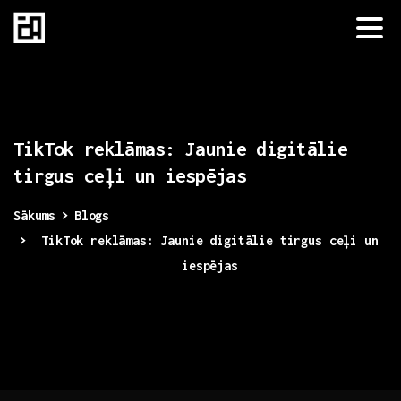
TikTok
reklāmas:
Jaunie
digitālie
tirgus
ceļi
un
iespējas
Sākums
Blogs
TikTok reklāmas: Jaunie digitālie tirgus ceļi un
iespējas