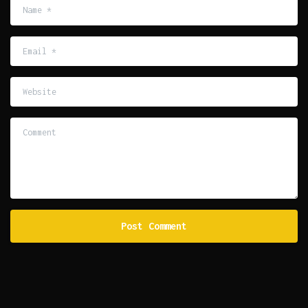
Name
*
Email
*
Website
Comment