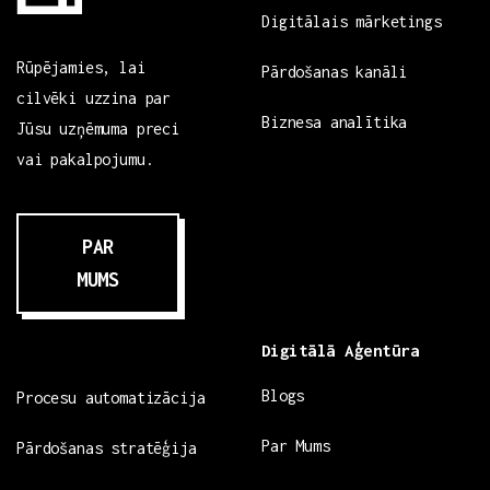
Digitālais mārketings
Rūpējamies, lai
Pārdošanas kanāli
cilvēki uzzina par
Biznesa analītika
Jūsu uzņēmuma preci
vai pakalpojumu.
PAR
MUMS
Digitālā Aģentūra
Blogs
Procesu automatizācija
Par Mums
Pārdošanas stratēģija