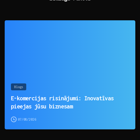
0
Blogs
E-komercijas risinājumi: Inovatīvas
pieejas jūsu biznesam
07/08/2026