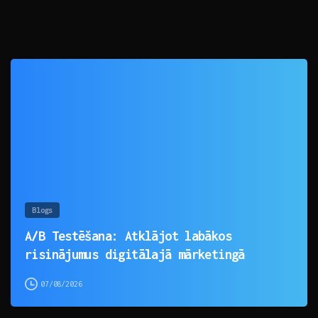
0
Blogs
A/B Testēšana: Atklājot labākos
risinājumus digitālajā mārketingā
07/08/2026