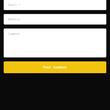
Email
*
Website
Comment