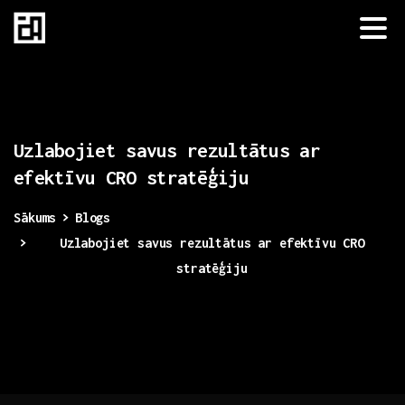
Uzlabojiet
savus
rezultātus
ar
efektīvu
CRO
stratēģiju
Sākums
Blogs
Uzlabojiet savus rezultātus ar efektīvu CRO
stratēģiju