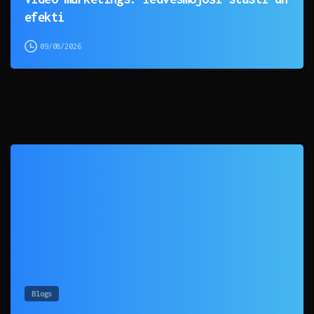
efekti
09/08/2026
0
Blogs