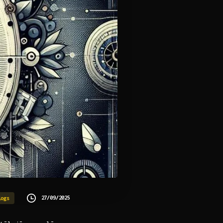
27/09/2025
logs