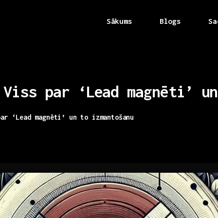
Sākums
Blogs
Sa
Viss
par
‘Lead
magnēti’
un
par ‘Lead magnēti’ un to izmantošanu