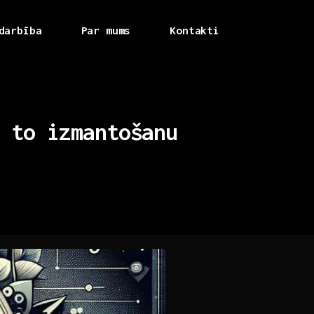
darbība
Par mums
Kontakti
to
izmantošanu