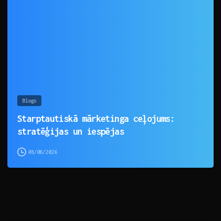
0
Blogs
Starptautiskā mārketinga ceļojums:
stratēģijas un iespējas
08/08/2026