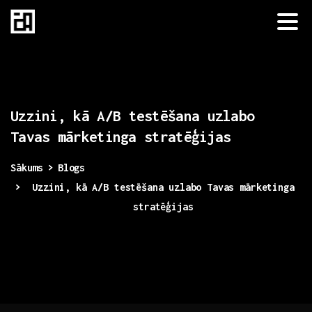
Uzzini,
kā
A/B
testēšana
uzlabo
Tavas
mārketinga
stratēģijas
Sākums
Blogs
Uzzini, kā A/B testēšana uzlabo Tavas mārketinga
stratēģijas