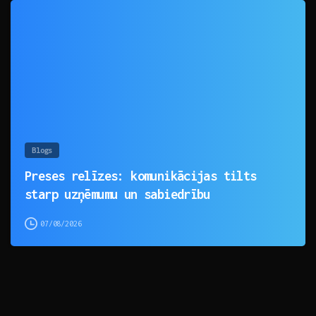
0
Blogs
Preses relīzes: komunikācijas tilts
starp uzņēmumu un sabiedrību
07/08/2026