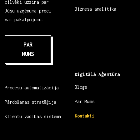
cilvēki uzzina par
Biznesa analītika
Jūsu uzņēmuma preci
vai pakalpojumu.
PAR
MUMS
Digitālā Aģentūra
Blogs
Procesu automatizācija
Par Mums
Pārdošanas stratēģija
Kontakti
Klientu vadības sistēma