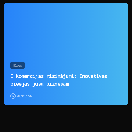
0
Blogs
E-komercijas risinājumi: Inovatīvas
pieejas jūsu biznesam
07/08/2026