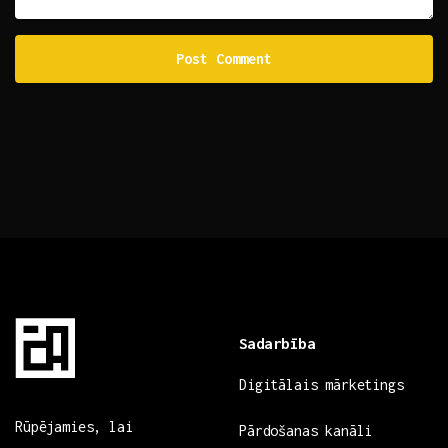
Sadarbība
Digitālais mārketings
Rūpējamies, lai
Pārdošanas kanāli