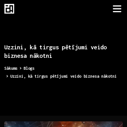
Uzzini,
kā
tirgus
pētījumi
veido
biznesa
nākotni
Sākums
Blogs
Uzzini, kā tirgus pētījumi veido biznesa nākotni