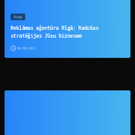
Blogs
Reklāmas aģentūra Rīgā: Radošas
stratēģijas Jūsu biznesam
08/08/2026
0