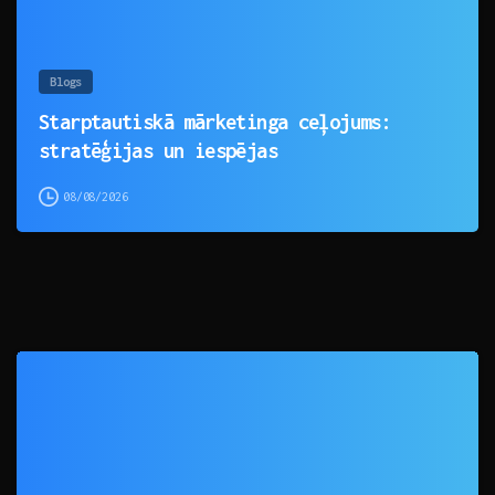
Blogs
Starptautiskā mārketinga ceļojums:
stratēģijas un iespējas
08/08/2026
0