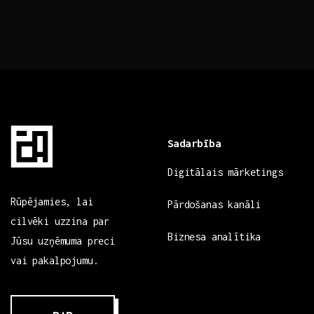
Sadarbība
Digitālais mārketings
Rūpējamies, lai
Pārdošanas kanāli
cilvēki uzzina par
Biznesa analītika
Jūsu uzņēmuma preci
vai pakalpojumu.