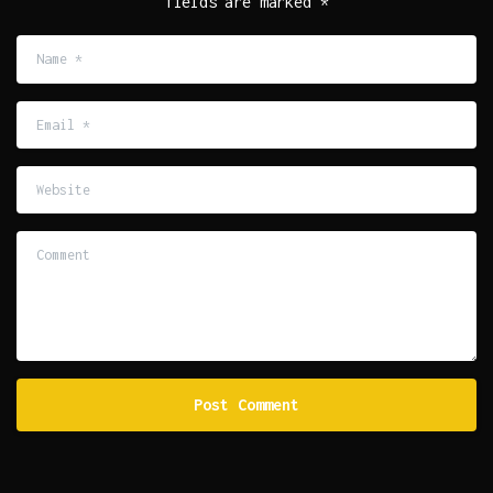
fields are marked *
Name
*
Email
*
Website
Comment