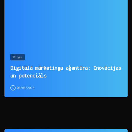
0
Blogs
Digitālā mārketinga aģentūra: Inovācijas
un potenciāls
06/08/2026