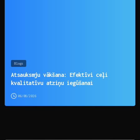
0
Blogs
Atsauksmju vākšana: Efektīvi ceļi
kvalitatīvu atziņu iegūšanai
06/08/2026