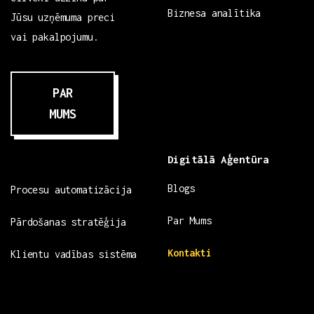
Biznesa analītika
Jūsu uzņēmuma preci
vai pakalpojumu.
PAR
MUMS
Digitālā Aģentūra
Blogs
Procesu automatizācija
Par Mums
Pārdošanas stratēģija
Kontakti
Klientu vadības sistēma