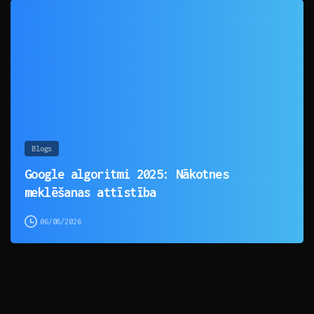
0
Blogs
Google algoritmi 2025: Nākotnes
meklēšanas attīstība
06/08/2026