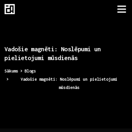
Vadošie
magnēti:
Noslēpumi
un
pielietojumi
mūsdienās
Sākums
Blogs
Vadošie magnēti: Noslēpumi un pielietojumi
mūsdienās