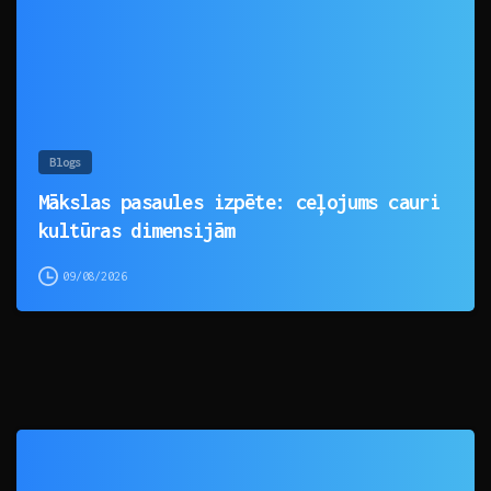
Blogs
Mākslas pasaules izpēte: ceļojums cauri
kultūras dimensijām
09/08/2026
0