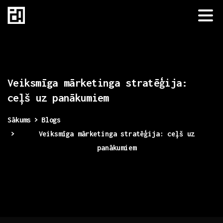
Veiksmīga
mārketinga
stratēģija:
ceļš
uz
panākumiem
Sākums
Blogs
Veiksmīga mārketinga stratēģija: ceļš uz
panākumiem