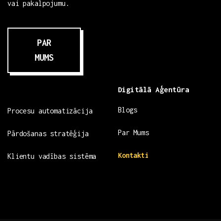
vai pakalpojumu.
PAR
MUMS
Digitālā Aģentūra
Blogs
Procesu automatizācija
Par Mums
Pārdošanas stratēģija
Kontakti
Klientu vadības sistēma