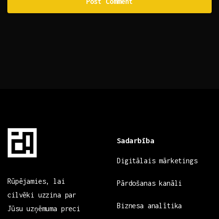
Sadarbība
Digitālais mārketings
Rūpējamies, lai
Pārdošanas kanāli
cilvēki uzzina par
Biznesa analītika
Jūsu uzņēmuma preci