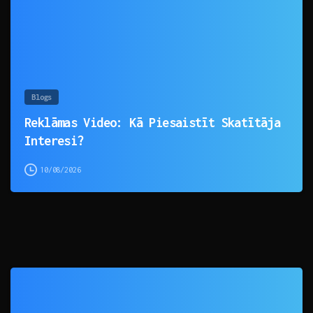
Blogs
Reklāmas Video: Kā Piesaistīt Skatītāja
Interesi?
10/08/2026
0