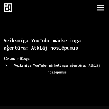
Veiksmīga
YouTube
mārketinga
aģentūra:
Atklāj
noslēpumus
Sākums
Blogs
Veiksmīga YouTube mārketinga aģentūra: Atklāj
noslēpumus