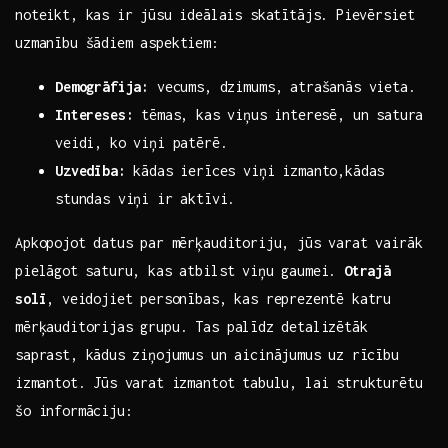
noteikt, kas ⁢ir⁢ jūsu ideālais skatītājs. ⁣Pievērsiet
uzmanību šādiem aspektiem:
Demogrāfija:
vecums, dzimums, atrašanās​ vieta.
Intereses:
tēmas,⁣ kas viņus interesē, un‍ satura
veidi, ko ‍viņi patērē.
Uzvedība:
kādas ierīces viņi‍ izmanto,kādas
stundas viņi ‍ir aktīvi.
Apkopojot datus ⁢par mērķauditoriju, jūs‌ varat vairāk
pielāgot⁢ saturu, ‍kas ‍atbilst viņu ​gaumei.⁢
Otrajā‍
solī
, ⁤veidojiet personības, kas reprezentē katru⁢
mērķauditorijas grupu. Tas palīdz⁣ detalizētāk​
saprast,‍ kādus ⁣ziņojumus un aicinājumus uz ⁢rīcību
⁣izmantot. Jūs varat izmantot tabulu, lai​ strukturētu
šo informāciju: