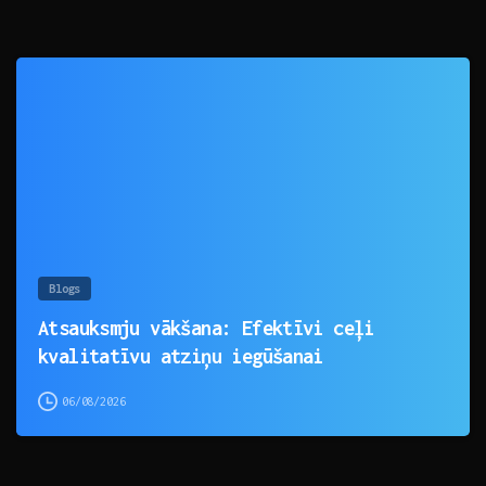
0
Blogs
Atsauksmju vākšana: Efektīvi ceļi
kvalitatīvu atziņu iegūšanai
06/08/2026