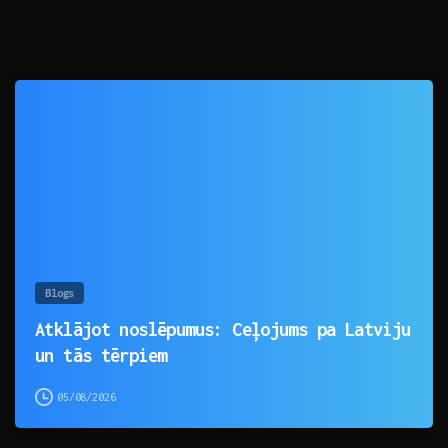
0
Blogs
Atklājot noslēpumus: Ceļojums pa Latviju
un tās tērpiem
05/08/2026