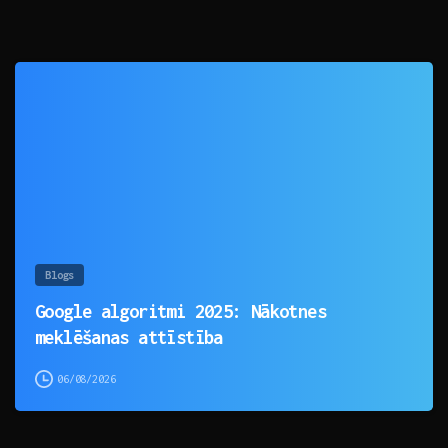
0
Blogs
Google algoritmi 2025: Nākotnes
meklēšanas attīstība
06/08/2026