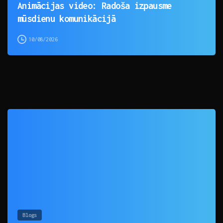
Animācijas video: Radoša izpausme
mūsdienu komunikācijā
10/08/2026
0
Blogs