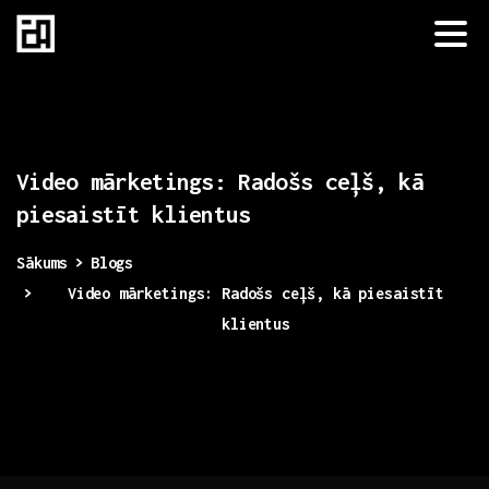
Video
mārketings:
Radošs
ceļš,
kā
piesaistīt
klientus
Sākums
Blogs
Video mārketings: Radošs ceļš, kā piesaistīt
klientus