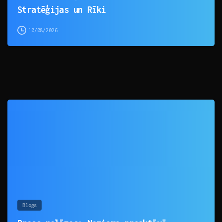
Stratēģijas un Rīki
10/08/2026
0
Blogs