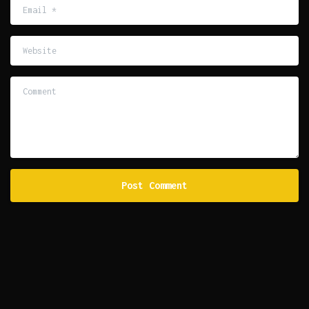
Email
*
Website
Comment