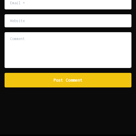
Email
*
Website
Comment