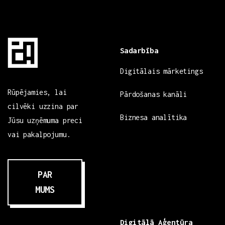
Sadarbība
Digitālais mārketings
Rūpējamies, lai
Pārdošanas kanāli
cilvēki uzzina par
Biznesa analītika
Jūsu uzņēmuma preci
vai pakalpojumu.
PAR
MUMS
Digitālā Aģentūra