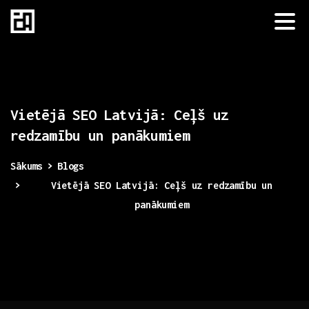
Vietējā
SEO
Latvijā:
Ceļš
uz
redzamību
un
panākumiem
Sākums
Blogs
Vietējā SEO Latvijā: Ceļš uz redzamību un
panākumiem