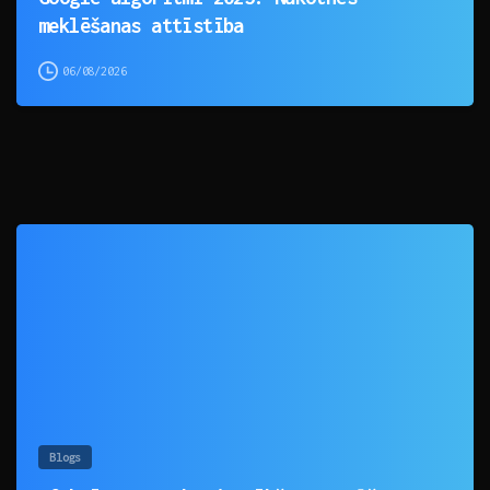
meklēšanas attīstība
06/08/2026
0
Blogs