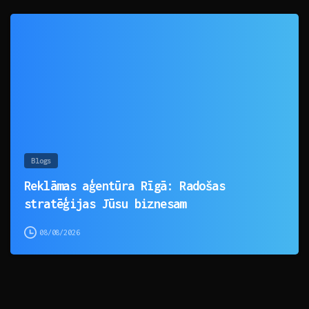
0
Blogs
Reklāmas aģentūra Rīgā: Radošas
stratēģijas Jūsu biznesam
08/08/2026