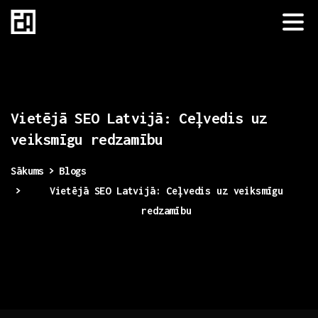
Vietējā
SEO
Latvijā:
Ceļvedis
uz
veiksmīgu
redzamību
Sākums
Blogs
Vietējā SEO Latvijā: Ceļvedis uz veiksmīgu
redzamību