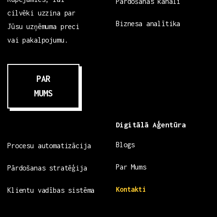
Pārdošanas kanāli
cilvēki uzzina par
Biznesa analītika
Jūsu uzņēmuma preci
vai pakalpojumu.
PAR
MUMS
Digitālā Aģentūra
Blogs
Procesu automatizācija
Par Mums
Pārdošanas stratēģija
Kontakti
Klientu vadības sistēma