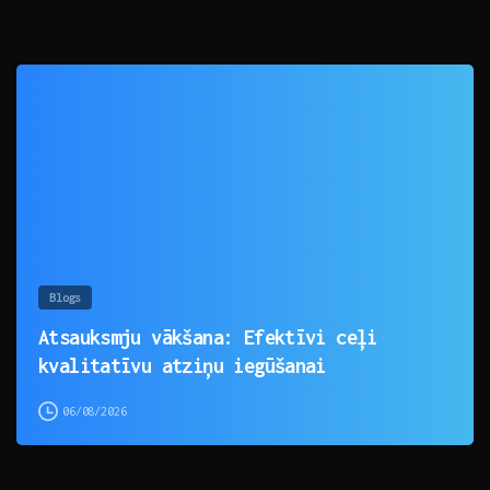
0
Blogs
Atsauksmju vākšana: Efektīvi ceļi
kvalitatīvu atziņu iegūšanai
06/08/2026