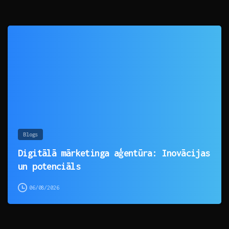
0
Blogs
Digitālā mārketinga aģentūra: Inovācijas
un potenciāls
06/08/2026