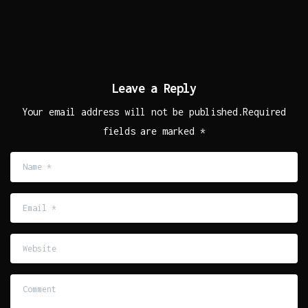
Leave a Reply
Your email address will not be published.Required
fields are marked *
Name
*
Email
*
Website
Comment