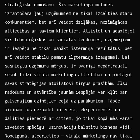
stratēģisku domāšanu. Šīs mārketinga⁣ metodes
izmantošana⁤ ļauj uzņēmumiem ne tikai izcelties starp
konkurentiem, bet arī veidot dziļākas, nozīmīgākas
attiecības ar saviem klientiem. Atzīstot un adaptējot
šīs tehnoloģiskās​ un sociālās tendences, uzņēmējiem
ir iespēja ​ne tikai panākt⁤ īstermiņa​ rezultātus, bet ​
arī veidot stabilu ‌pamatu ilgtermiņa ‍izaugsmei. Lai
sasniegtu uzņēmuma mērķus, ir svarīgi nepārtraukti‌
sekot līdzi vīraļa mārketinga⁣ attīstībai un pielāgot
⁣savas stratēģijas atbilstoši tirgus prasībām. Jūsu
radošums un atvērtība jaunām iespējām ‌var kļūt par ​
galvenajiem dzinējiem ceļā uz panākumiem.​ Tāpēc
aicinām‍ jūs nezaudēt interesi,‌ eksperimentēt un
dalīties pieredzē ar citiem, jo tikai kopā mēs varam
izveidot ‍spēcīgu, uzinovāciju‍ balstītu ‍biznesa ​vidi.
Nobeigumā, atcerieties — vīraļa mārketings nav ⁣tikai