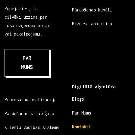
Rūpējamies, lai
Pārdošanas kanāli
cilvēki uzzina par
Biznesa analītika
Jūsu uzņēmuma preci
vai pakalpojumu.
PAR
MUMS
Digitālā Aģentūra
Blogs
Procesu automatizācija
Par Mums
Pārdošanas stratēģija
Kontakti
Klientu vadības sistēma