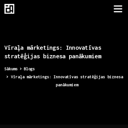
Vīraļa
mārketings:
Innovatīvas
stratēģijas
biznesa
panākumiem
Sākums
Blogs
Vīraļa mārketings: Innovatīvas stratēģijas biznesa
panākumiem