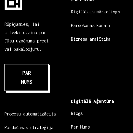
Digitālais mārketings
Rūpējamies, lai
Pārdošanas kanāli
cilvēki uzzina par
Biznesa analītika
Jūsu uzņēmuma preci
vai pakalpojumu.
PAR
MUMS
Digitālā Aģentūra
Blogs
Procesu automatizācija
Par Mums
Pārdošanas stratēģija