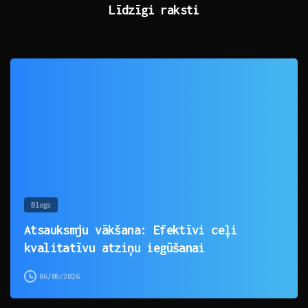
Līdzīgi raksti
0
Blogs
Atsauksmju vākšana: Efektīvi ceļi
kvalitatīvu atziņu iegūšanai
06/08/2026