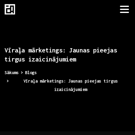
Vīraļa
mārketings:
Jaunas
pieejas
tirgus
izaicinājumiem
Sākums
Blogs
Vīraļa mārketings: Jaunas pieejas tirgus
izaicinājumiem