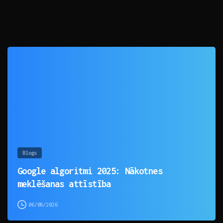
0
Blogs
Google algoritmi 2025: Nākotnes
meklēšanas attīstība
06/08/2026