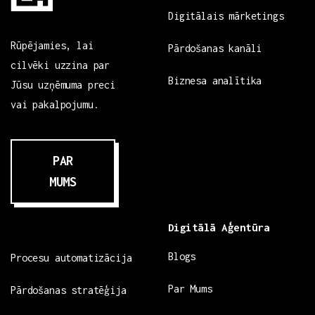
Digitālais mārketings
Rūpējamies, lai
Pārdošanas kanāli
cilvēki uzzina par
Biznesa analītika
Jūsu uzņēmuma preci
vai pakalpojumu.
PAR
MUMS
Digitālā Aģentūra
Blogs
Procesu automatizācija
Par Mums
Pārdošanas stratēģija