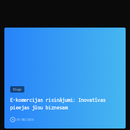
0
Blogs
E-komercijas risinājumi: Inovatīvas
pieejas jūsu biznesam
07/08/2026