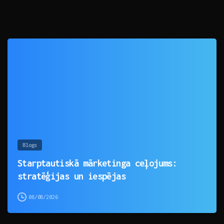
0
Blogs
Starptautiskā mārketinga ceļojums:
stratēģijas un iespējas
08/08/2026