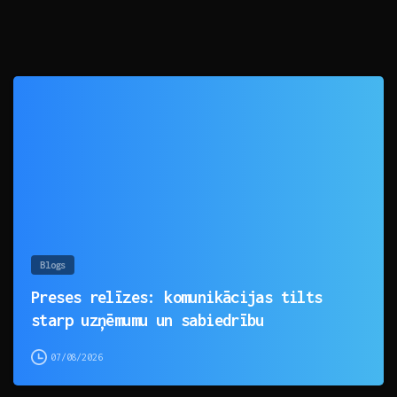
0
Blogs
Preses relīzes: komunikācijas tilts
starp uzņēmumu un sabiedrību
07/08/2026