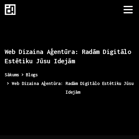
Web
Dizaina
Aģentūra:
Radām
Digitālo
Estētiku
Jūsu
Idejām
Sākums
Blogs
Web Dizaina Aģentūra: Radām Digitālo Estētiku Jūsu
Idejām