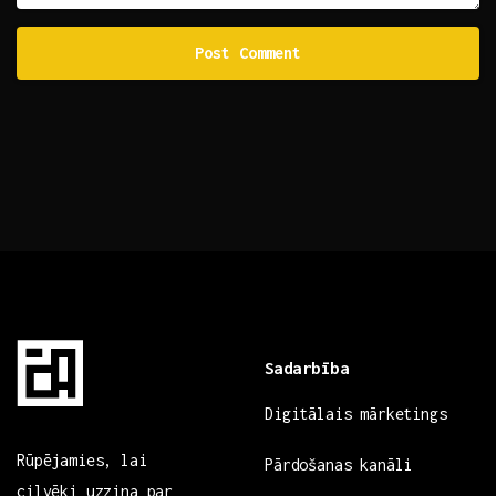
Sadarbība
Digitālais mārketings
Rūpējamies, lai
Pārdošanas kanāli
cilvēki uzzina par