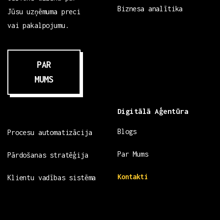
Biznesa analītika
Jūsu uzņēmuma preci
vai pakalpojumu.
PAR
MUMS
Digitālā Aģentūra
Blogs
Procesu automatizācija
Par Mums
Pārdošanas stratēģija
Kontakti
Klientu vadības sistēma