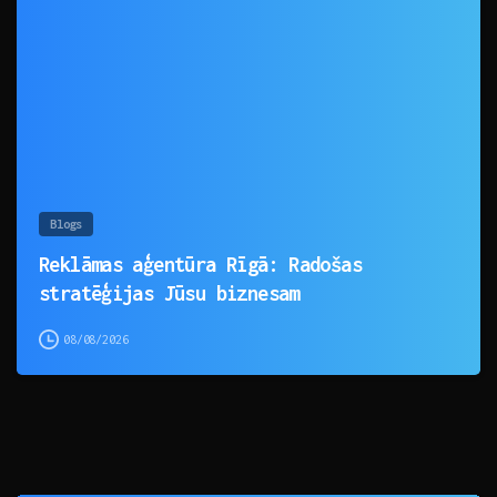
0
Blogs
Reklāmas aģentūra Rīgā: Radošas
stratēģijas Jūsu biznesam
08/08/2026