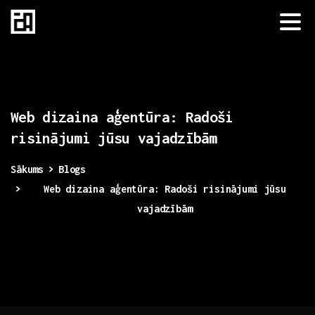
Web
dizaina
aģentūra:
Radoši
risinājumi
jūsu
vajadzībām
Sākums
Blogs
Web dizaina aģentūra: Radoši risinājumi jūsu
vajadzībām