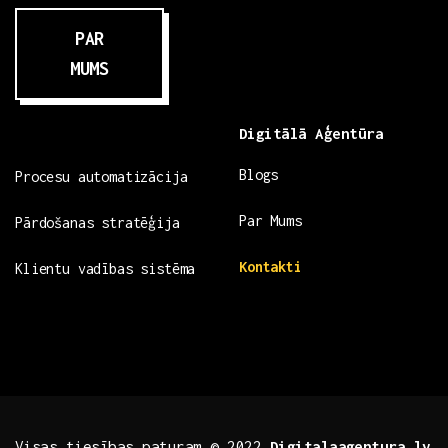
PAR
MUMS
Digitālā Aģentūra
Blogs
Procesu automatizācija
Par Mums
Pārdošanas stratēģija
Kontakti
Klientu vadības sistēma
Visas tiesības paturam © 2022
Digitalaagentura.lv