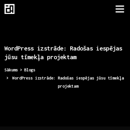
WordPress
izstrāde:
Radošas
iespējas
jūsu
tīmekļa
projektam
Sākums
Blogs
WordPress izstrāde: Radošas iespējas jūsu tīmekļa
projektam