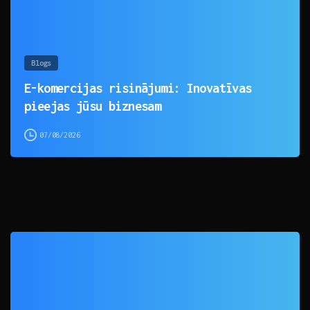
Blogs
E-komercijas risinājumi: Inovatīvas
pieejas jūsu biznesam
07/08/2026
0