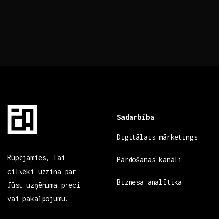
Sadarbība
Digitālais mārketings
Rūpējamies, lai
Pārdošanas kanāli
cilvēki uzzina par
Biznesa analītika
Jūsu uzņēmuma preci
vai pakalpojumu.