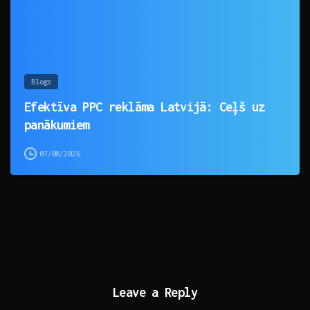
Blogs
Efektīva PPC reklāma Latvijā: Ceļš uz
panākumiem
07/08/2026
Leave a Reply