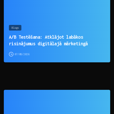
Blogs
A/B Testēšana: Atklājot labākos
risinājumus digitālajā mārketingā
07/08/2026
0