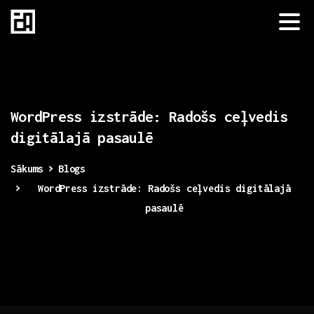
WordPress
izstrāde:
Radošs
ceļvedis
digitālajā
pasaulē
Sākums
Blogs
WordPress izstrāde: Radošs ceļvedis digitālajā
pasaulē