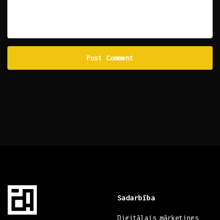
Sadarbība
Digitālais mārketings