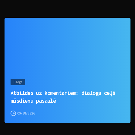
0
Blogs
Atbildes uz komentāriem: dialoga ceļš
mūsdienu pasaulē
09/08/2026