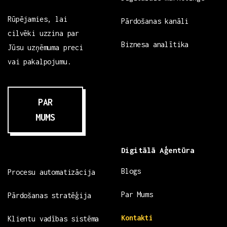
Rūpējamies, lai
Pārdošanas kanāli
cilvēki uzzina par
Biznesa analītika
Jūsu uzņēmuma preci
vai pakalpojumu.
PAR
MUMS
Digitālā Aģentūra
Blogs
Procesu automatizācija
Par Mums
Pārdošanas stratēģija
Kontakti
Klientu vadības sistēma