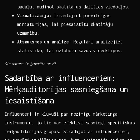
sadaļu, mudinot skatītājus ‌dalīties viedokļos.
Vizualizācija:
Izmantojiet‌ pievilcīgas
miniaturijas, ⁣lai​ piesaistītu skatītāju
uzmanību.
Atsauksmes un analīze:
‍Regulāri analizējiet
statistiku, lai uzlabotu savus videoklipus.
Šis ​saturs ir ģenerēts ar ‌MI.
Sadarbība ar influenceriem:
Mērķauditorijas sasniegšana‍ un
iesaistīšana
Influenceri ir kļuvuši par nozīmīgu mārketinga
instrumentu, jo tie‍ var efektīvi sasniegt ⁤specifiskas
mērķauditorijas ‌grupas. Strādājot ar influenceriem,