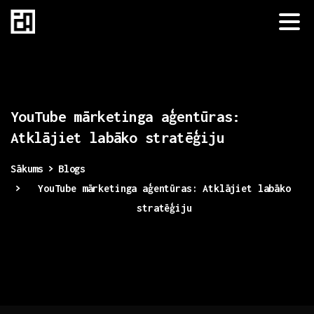
YouTube
mārketinga
aģentūras:
Atklājiet
labāko
stratēģiju
Sākums
Blogs
YouTube mārketinga aģentūras: Atklājiet labāko
stratēģiju