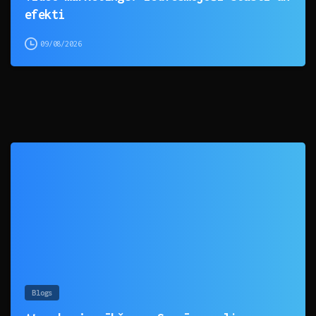
efekti
09/08/2026
0
Blogs