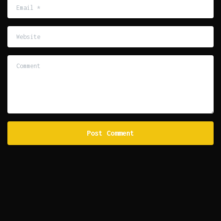
Email
*
Website
Comment