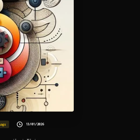
13/01/2026
logs