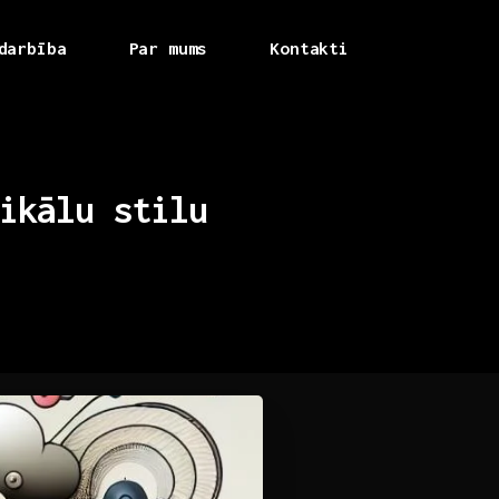
darbība
Par mums
Kontakti
ikālu
stilu