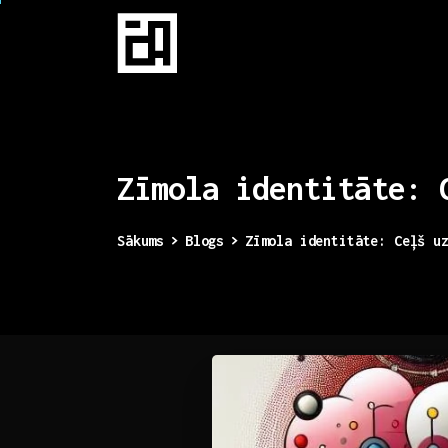
Zīmola
identitāte:
Sākums
Blogs
Zīmola identitāte: Ceļš u