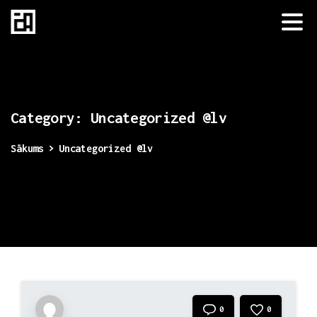
Category:
Uncategorized
@lv
Sākums
Uncategorized @lv
0
0