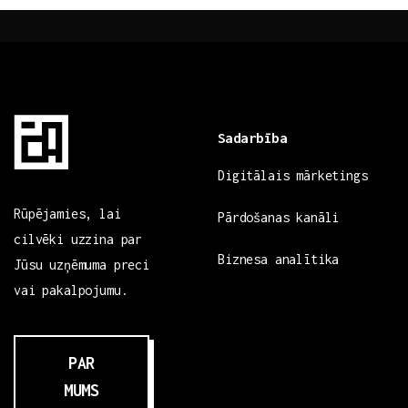
Sadarbība
Digitālais mārketings
Rūpējamies, lai
Pārdošanas kanāli
cilvēki uzzina par
Biznesa analītika
Jūsu uzņēmuma preci
vai pakalpojumu.
PAR
MUMS