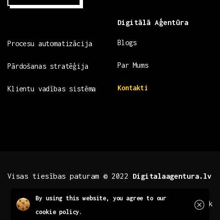
Digitālā Aģentūra
Blogs
Procesu automatizācija
Par Mums
Pārdošanas stratēģija
Kontakti
Klientu vadības sistēma
Visas tiesības paturam © 2022
Digitalaagentura.lv
Close
By using this website, you agree to our
.fb .insta
.tiktok
cookie policy.