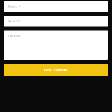
Email
*
Website
Comment