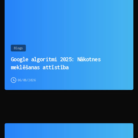
Blogs
Google algoritmi 2025: Nākotnes
meklēšanas attīstība
06/08/2026
0