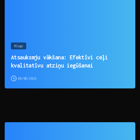
Blogs
Atsauksmju vākšana: Efektīvi ceļi
kvalitatīvu atziņu iegūšanai
06/08/2026
0