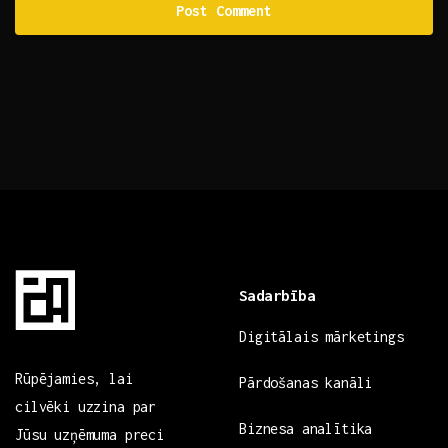
Sadarbība
Digitālais mārketings
Rūpējamies, lai
Pārdošanas kanāli
cilvēki uzzina par
Biznesa analītika
Jūsu uzņēmuma preci