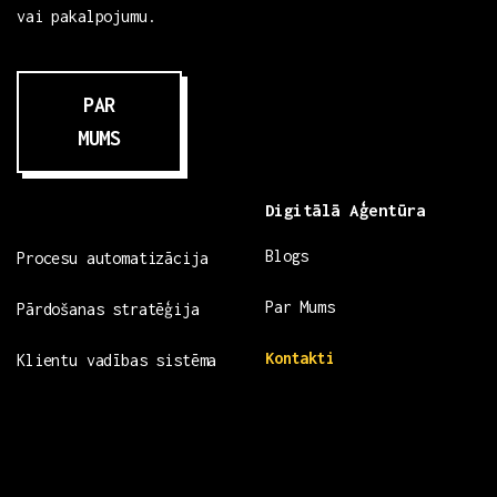
vai pakalpojumu.
PAR
MUMS
Digitālā Aģentūra
Blogs
Procesu automatizācija
Par Mums
Pārdošanas stratēģija
Kontakti
Klientu vadības sistēma