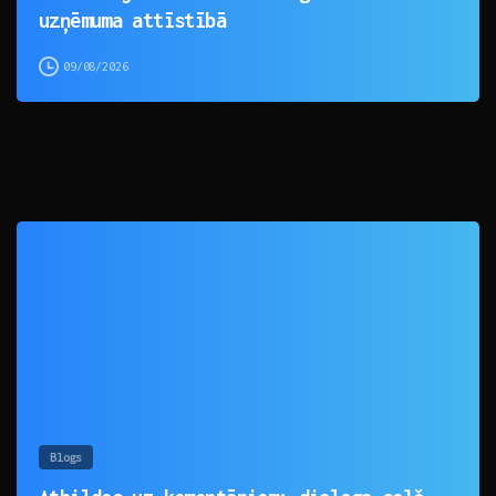
uzņēmuma attīstībā
09/08/2026
0
Blogs