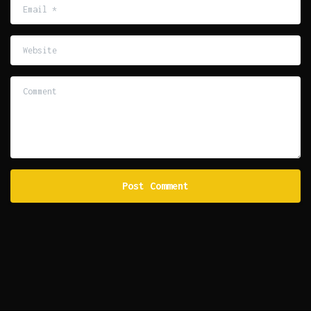
Email
*
Website
Comment