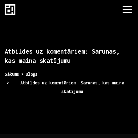
Atbildes
uz
komentāriem:
Sarunas,
kas
maina
skatījumu
Sākums
Blogs
Atbildes uz komentāriem: Sarunas, kas maina
skatījumu