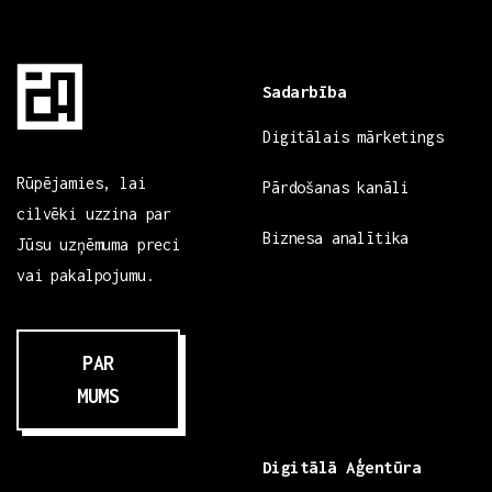
Sadarbība
Digitālais mārketings
Rūpējamies, lai
Pārdošanas kanāli
cilvēki uzzina par
Biznesa analītika
Jūsu uzņēmuma preci
vai pakalpojumu.
PAR
MUMS
Digitālā Aģentūra