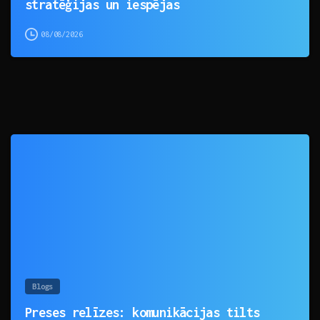
stratēģijas un iespējas
08/08/2026
0
Blogs
Preses relīzes: komunikācijas tilts