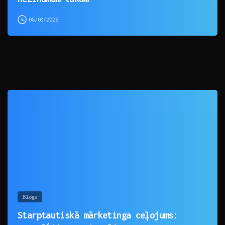
08/08/2026
0
Blogs
Starptautiskā mārketinga ceļojums: