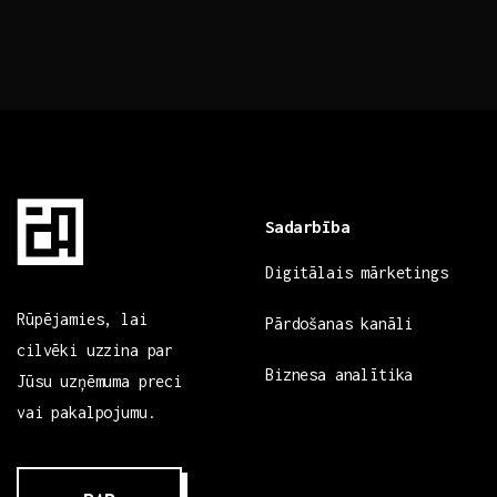
Sadarbība
Digitālais mārketings
Rūpējamies, lai
Pārdošanas kanāli
cilvēki uzzina par
Biznesa analītika
Jūsu uzņēmuma preci
vai pakalpojumu.