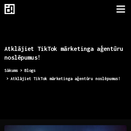
Atklājiet
TikTok
mārketinga
aģentūru
noslēpumus!
Sākums
Blogs
Atklājiet TikTok mārketinga aģentūru noslēpumus!