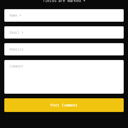
fields are marked *
Name
*
Email
*
Website
Comment