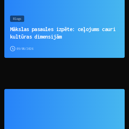
Blogs
Mākslas pasaules izpēte: ceļojums cauri
kultūras dimensijām
09/08/2026
0