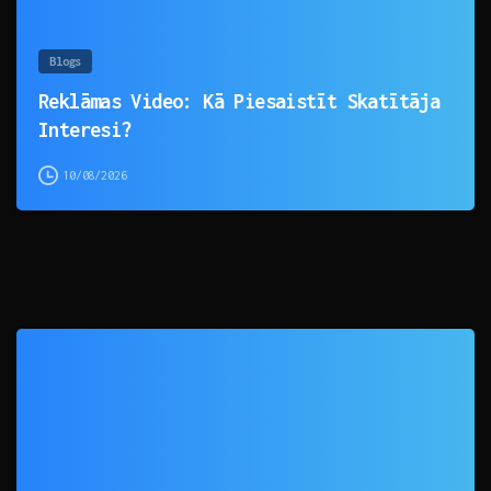
Blogs
Reklāmas Video: Kā Piesaistīt Skatītāja
Interesi?
10/08/2026
0