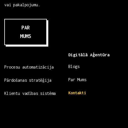
vai pakalpojumu.
PAR
MUMS
Digitālā Aģentūra
Blogs
Procesu automatizācija
Par Mums
Pārdošanas stratēģija
Kontakti
Klientu vadības sistēma