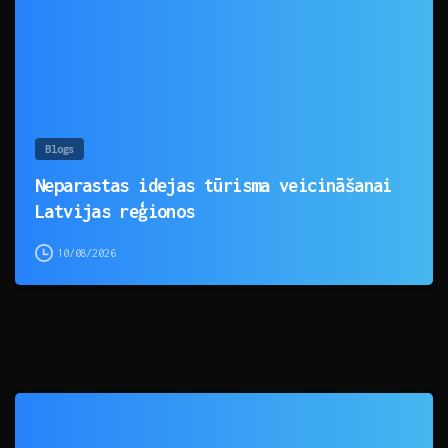
Blogs
Neparastas idejas tūrisma veicināšanai
Latvijas reģionos
10/08/2026
0