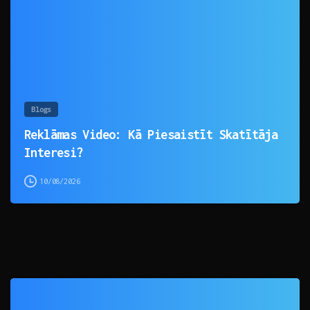
Blogs
Reklāmas Video: Kā Piesaistīt Skatītāja
Interesi?
10/08/2026
0