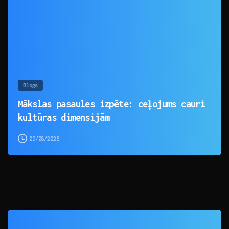
Blogs
Mākslas pasaules izpēte: ceļojums cauri
kultūras dimensijām
09/08/2026
0