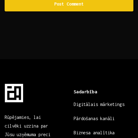
Sadarbība
Digitālais mārketings
Rūpējamies, lai
Pārdošanas kanāli
cilvēki uzzina par
Biznesa analītika
Jūsu uzņēmuma preci