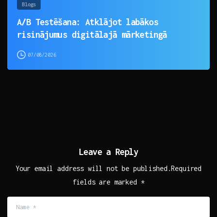
Blogs
A/B Testēšana: Atklājot labākos
risinājumus digitālajā mārketingā
07/08/2026
Leave a Reply
Your email address will not be published.Required
fields are marked *
Name
*