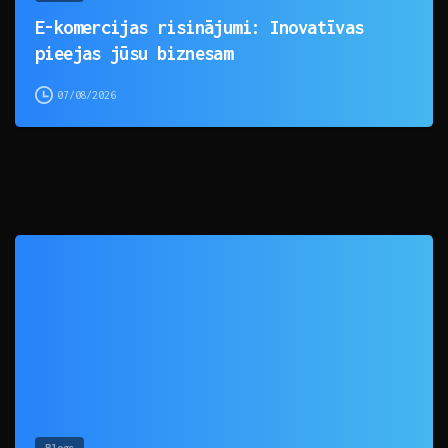
E-komercijas risinājumi: Inovatīvas
pieejas jūsu biznesam
07/08/2026
0
Blogs