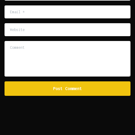
Email
*
Website
Comment