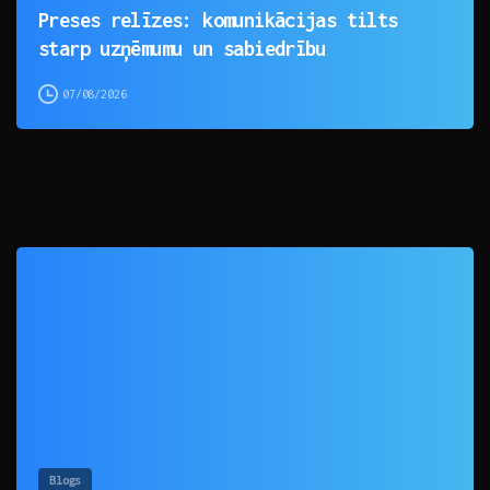
Preses relīzes: komunikācijas tilts
starp uzņēmumu un sabiedrību
07/08/2026
0
Blogs