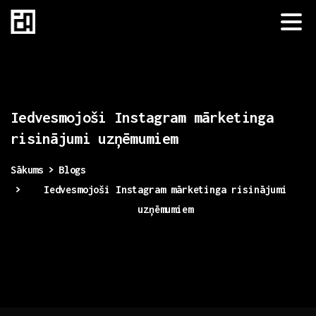
Iedvesmojoši
Instagram
mārketinga
risinājumi
uzņēmumiem
Sākums
Blogs
Iedvesmojoši Instagram mārketinga risinājumi
uzņēmumiem