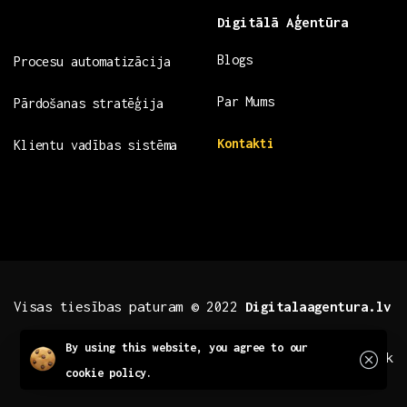
Digitālā Aģentūra
Blogs
Procesu automatizācija
Par Mums
Pārdošanas stratēģija
Kontakti
Klientu vadības sistēma
Visas tiesības paturam © 2022
Digitalaagentura.lv
Close
By using this website, you agree to our
.fb .insta
.tiktok
cookie policy.